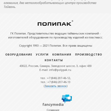
алюминия, два металлообрабатывающих центра производства
Тайвань.
ГК Полипак. Представительство ведущих тайваньских компаний -
изготовителей оборудования по производству изделий из пластмасс.
Copyright 1993 — 2021 Полипак. Все права защищены
ОБОРУДОВАНИЕ
УСЛУГИ
КОМПАНИЯ
ПРОИЗВОДСТВО
КОНТАКТЫ
43022, Россия, Самара, Заводское шоссе, 3, офис 430
E-mail: info@polypak.ru.
тел.: +7 (846) 207-46-12,
тел.: +7 (846) 207-46-13
(
Заказать звонок
)
fancymedia
Создание