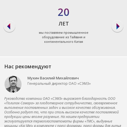
20
ЛЕТ
мы поставляем промышленное
оборудование из Тайваня и
континентального Китая
Нас рекомендуют
Мухин Василий Михайлович
Генеральный директор ОАО «СЭМЗ»
Руководство компании ОАО «СЭМЗ» выражает благодарность ООО
«Полипак-Самара» за плодотворное сотрудничество, своевременное
выполнение поставленных задач и высокое качество обслуживания.
Особенно радует то, что при столь высоком качестве поставляемой
продукции цены вполне разумные. На нашем предприятии
эксплуатируется термопластавтоматы фирмы «ТМС», выдувные
машины «Kai Mei» в комплекте с пресс-формами, пресс-формы для литья