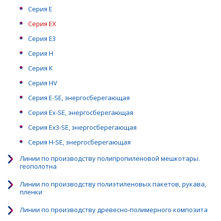
Серия Е
Серия EX
Серия Е3
Серия Н
Серия K
Серия HV
Серия E-SE, энергосберегающая
Серия Ex-SE, энергосберегающая
Серия Ex3-SE, энергосберегающая
Серия H-SE, энергосберегающая
Линии по производству полипропиленовой мешкотары.
геополотна
Линии по производству полиэтиленовых пакетов, рукава,
пленки
Линии по производству древесно-полимерного композита