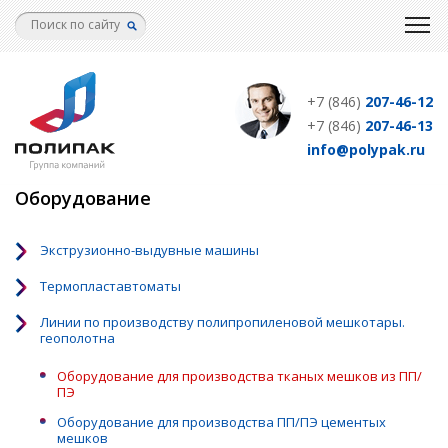
Перейти
к
основному
содержанию
+7 (846)
207-46-12
+7 (846)
207-46-13
info@polypak.ru
Оборудование
Экструзионно-выдувные машины
Термопластавтоматы
Линии по производству полипропиленовой мешкотары.
геополотна
Оборудование для производства тканых мешков из ПП/
ПЭ
Оборудование для производства ПП/ПЭ цементых
мешков