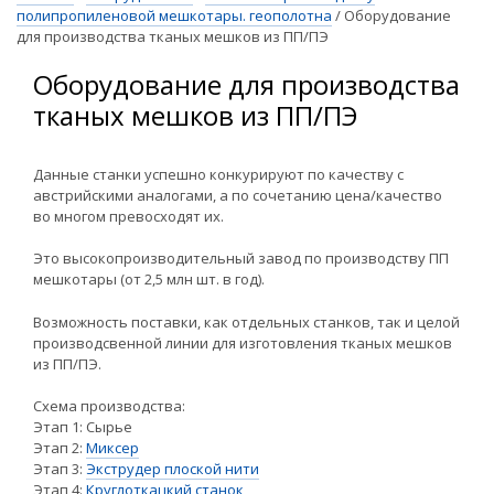
полипропиленовой мешкотары. геополотна
/
Оборудование
для производства тканых мешков из ПП/ПЭ
Оборудование для производства
тканых мешков из ПП/ПЭ
Данные станки успешно конкурируют по качеству с
австрийскими аналогами, а по сочетанию цена/качество
во многом превосходят их.
Это высокопроизводительный завод по производству ПП
мешкотары (от 2,5 млн шт. в год).
Возможность поставки, как отдельных станков, так и целой
производсвенной линии для изготовления тканых мешков
из ПП/ПЭ.
Схема производства:
Этап 1: Сырье
Этап 2:
Миксер
Этап 3:
Экструдер плоской нити
Этап 4:
Круглоткацкий станок