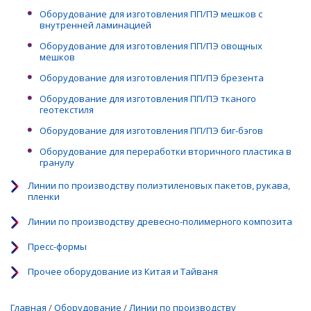
Оборудование для изготовления ПП/ПЭ мешков с
внутренней ламинацией
Оборудование для изготовления ПП/ПЭ овощных
мешков
Оборудование для изготовления ПП/ПЭ брезента
Оборудование для изготовления ПП/ПЭ тканого
геотекстиля
Оборудование для изготовления ПП/ПЭ биг-бэгов
Оборудование для переработки вторичного пластика в
гранулу
Линии по производству полиэтиленовых пакетов, рукава,
пленки
Линии по производству древесно-полимерного композита
Пресс-формы
Прочее оборудование из Китая и Тайваня
Главная
/
Оборудование
/
Линии по производству