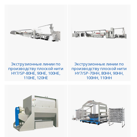
Экструзионные линии по
Экструзионные линии по
производству плоской нити
производству плоской нити
HY7/SP-80HE, 90HE, 100HE,
HY7/SP-70HH, 80HH, 90HH,
110HE, 120HE
100HH, 110HH