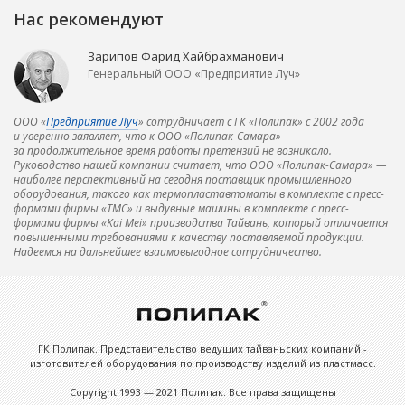
Нас рекомендуют
Зарипов Фарид Хайбрахманович
Генеральный ООО «Предприятие Луч»
ООО «
Предприятие Луч
» сотрудничает с ГК «Полипак» с 2002 года
и уверенно заявляет, что к ООО «Полипак-Самара»
за продолжительное время работы претензий не возникало.
Руководство нашей компании считает, что ООО «Полипак-Самара» —
наиболее перспективный на сегодня поставщик промышленного
оборудования, такого как термопластавтоматы в комплекте с пресс-
формами фирмы «ТМС» и выдувные машины в комплекте с пресс-
формами фирмы «Kai Mei» производства Тайвань, который отличается
повышенными требованиями к качеству поставляемой продукции.
Надеемся на дальнейшее взаимовыгодное сотрудничество.
ГК Полипак. Представительство ведущих тайваньских компаний -
изготовителей оборудования по производству изделий из пластмасс.
Copyright 1993 — 2021 Полипак. Все права защищены