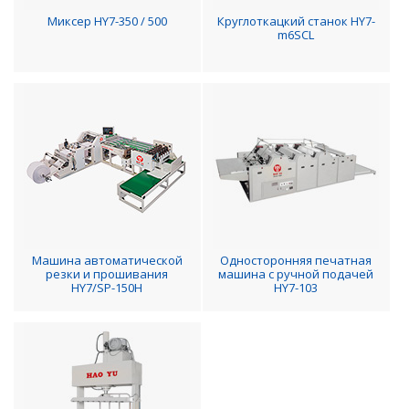
Миксер HY7-350 / 500
Круглоткацкий станок HY7-
m6SCL
Машина автоматической
Односторонняя печатная
резки и прошивания
машина с ручной подачей
HY7/SP-150H
HY7-103