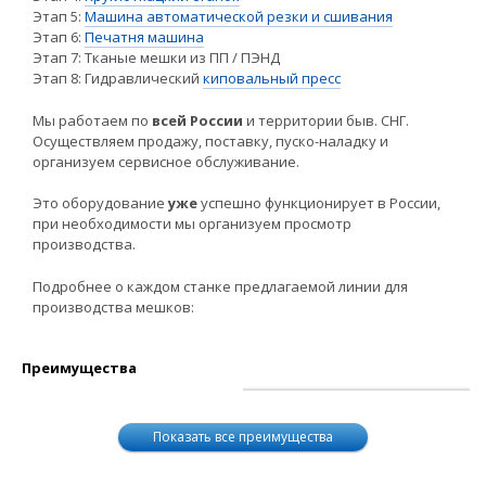
Этап 5:
Машина автоматической резки и сшивания
Этап 6:
Печатня машина
Этап 7: Тканые мешки из ПП / ПЭНД
Этап 8: Гидравлический
киповальный пресс
Мы работаем по
всей России
и территории быв. СНГ.
Осуществляем продажу, поставку, пуско-наладку и
организуем сервисное обслуживание.
Это оборудование
уже
успешно функционирует в России,
при необходимости мы организуем просмотр
производства.
Подробнее о каждом станке предлагаемой линии для
производства мешков:
Преимущества
Показать все преимущества