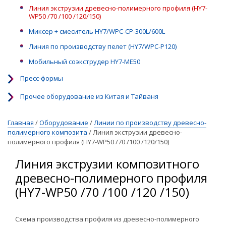
Линия экструзии древесно-полимерного профиля (HY7-
WP50 /70 /100 /120/150)
Миксер + смеситель HY7/WPC-CP-300L/600L
Линия по производству пелет (HY7/WPC-P120)
Мобильный соэкструдер HY7-ME50
Пресс-формы
Прочее оборудование из Китая и Тайваня
Главная
/
Оборудование
/
Линии по производству древесно-
полимерного композита
/
Линия экструзии древесно-
полимерного профиля (HY7-WP50 /70 /100 /120/150)
Линия экструзии композитного
древесно-полимерного профиля
(HY7-WP50 /70 /100 /120 /150)
Схема производства профиля из древесно-полимерного