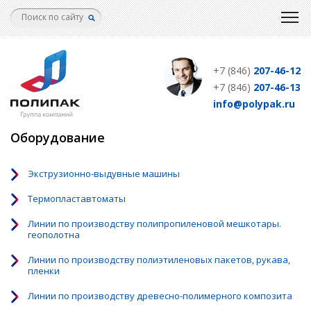
Перейти
к
основному
содержанию
+7 (846)
207-46-12
+7 (846)
207-46-13
info@polypak.ru
Оборудование
Экструзионно-выдувные машины
Термопластавтоматы
Линии по производству полипропиленовой мешкотары.
геополотна
Линии по производству полиэтиленовых пакетов, рукава,
пленки
Линии по производству древесно-полимерного композита