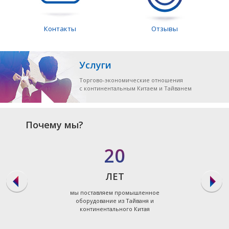
Контакты
Отзывы
Услуги
Торгово-экономические отношения
с континентальным Китаем и Тайванем
Почему мы?
20
ЛЕТ
мы поставляем промышленное
оборудование из Тайваня и
континентального Китая