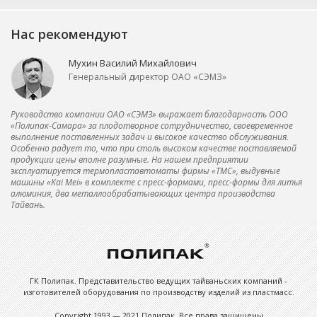
Нас рекомендуют
Мухин Василий Михайлович
Генеральный директор ОАО «СЭМЗ»
Руководство компании ОАО «СЭМЗ» выражает благодарность ООО
«Полипак-Самара» за плодотворное сотрудничество, своевременное
выполнение поставленных задач и высокое качество обслуживания.
Особенно радует то, что при столь высоком качестве поставляемой
продукции цены вполне разумные. На нашем предприятии
эксплуатируется термопластавтоматы фирмы «ТМС», выдувные
машины «Kai Mei» в комплекте с пресс-формами, пресс-формы для литья
алюминия, два металлообрабатывающих центра производства
Тайвань.
ГК Полипак. Представительство ведущих тайваньских компаний -
изготовителей оборудования по производству изделий из пластмасс.
Copyright 1993 — 2021 Полипак. Все права защищены