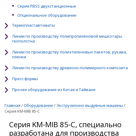
Серия PBSS двухстанционные
Опциональное оборудование
Термопластавтоматы
Линии по производству полипропиленовой мешкотары.
геополотна
Линии по производству полиэтиленовых пакетов, рукава,
пленки
Линии по производству древесно-полимерного композита
Пресс-формы
Прочее оборудование из Китая и Тайваня
Главная
/
Оборудование
/
Экструзионно-выдувные машины
/
Серия KM-MIB 85-C
Серия KM-MIB 85-C, специально
разработана для производства