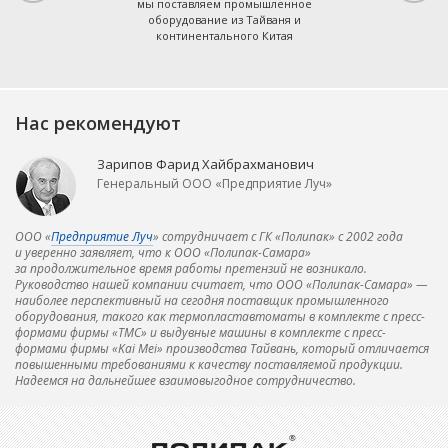
мы поставляем промышленное
оборудование из Тайваня и
континентального Китая
Нас рекомендуют
Зарипов Фарид Хайбрахманович
Генеральный ООО «Предприятие Луч»
ООО «
Предприятие Луч
» сотрудничает с ГК «Полипак» с 2002 года
и уверенно заявляет, что к ООО «Полипак-Самара»
за продолжительное время работы претензий не возникало.
Руководство нашей компании считает, что ООО «Полипак-Самара» —
наиболее перспективный на сегодня поставщик промышленного
оборудования, такого как термопластавтоматы в комплекте с пресс-
формами фирмы «ТМС» и выдувные машины в комплекте с пресс-
формами фирмы «Kai Mei» производства Тайвань, который отличается
повышенными требованиями к качеству поставляемой продукции.
Надеемся на дальнейшее взаимовыгодное сотрудничество.