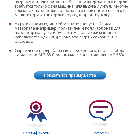
под воду из поликарбоната. Для производства этого изделия
требуется только одна машина: для выдува и литья. Многие
компании производят подобное изделие с помощью двух
машин: одна из них делает ручку, вторая - бутылку.
У других производителей машине требуется 2 вида
материала (например, полиэтилен и поликарбонат) для
производства ручки и бутылки. На наших же машинах
используется один вид сырья, что ведет к сокращению
расходов.
Cырье легко перерабатывается. Более того, процент облоя
на машинах MIB-85-C очень мал и составляет около 2,56%.
Показать все преимущества
Сертификаты
Вопросы