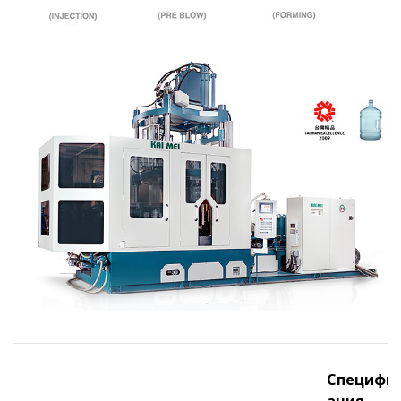
Специфи
ация