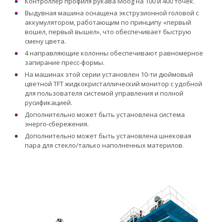
Контроллер профиля рукава Moog на 100 и 400 точек.
Выдувная машина оснащена экструзионной головой с
аккумулятором, работающим по принципу «первый
вошел, первый вышел», что обеспечивает быструю
смену цвета.
4 направляющие колонны обеспечивают равномерное
запирание пресс-формы.
На машинах этой серии установлен 10-ти дюймовый
цветной TFT жидкокристаллический монитор с удобной
для пользователя системой управления и полной
русификацией.
Дополнительно может быть установлена система
энерго-сбережения.
Дополнительно может быть установлена шнековая
пара для стекло/талько наполненных материлов.