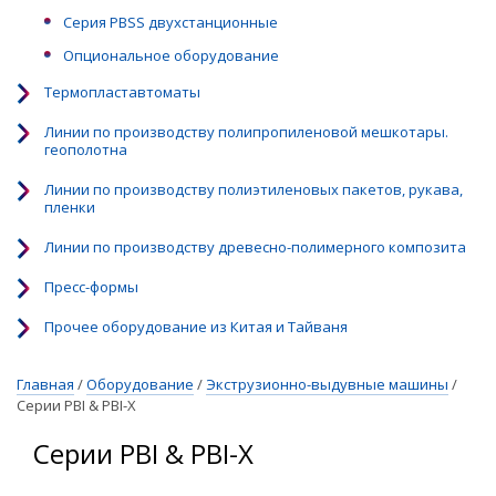
Серия PBSS двухстанционные
Опциональное оборудование
Термопластавтоматы
Линии по производству полипропиленовой мешкотары.
геополотна
Линии по производству полиэтиленовых пакетов, рукава,
пленки
Линии по производству древесно-полимерного композита
Пресс-формы
Прочее оборудование из Китая и Тайваня
Главная
/
Оборудование
/
Экструзионно-выдувные машины
/
Серии PBI & PBI-X
Серии PBI & PBI-X