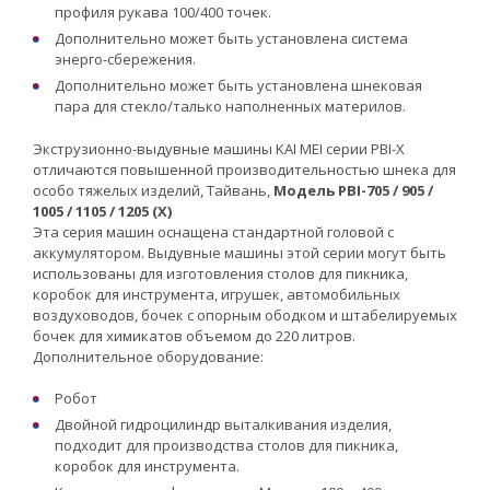
профиля рукава 100/400 точек.
Дополнительно может быть установлена система
энерго-сбережения.
Дополнительно может быть установлена шнековая
пара для стекло/талько наполненных материлов.
Экструзионно-выдувные машины KAI MEI серии PBI-X
отличаются повышенной производительностью шнека для
особо тяжелых изделий, Тайвань,
Модель PBI-705 / 905 /
1005 / 1105 / 1205 (X)
Эта серия машин оснащена стандартной головой с
аккумулятором. Выдувные машины этой серии могут быть
использованы для изготовления столов для пикника,
коробок для инструмента, игрушек, автомобильных
воздуховодов, бочек с опорным ободком и штабелируемых
бочек для химикатов объемом до 220 литров.
Дополнительное оборудование:
Робот
Двойной гидроцилиндр выталкивания изделия,
подходит для производства столов для пикника,
коробок для инструмента.