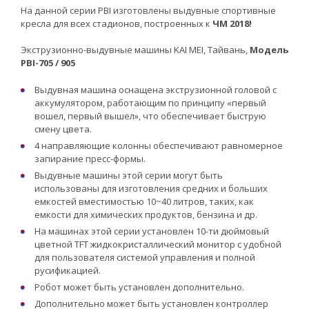
На данной серии PBI изготовлены выдувные спортивные
кресла для всех стадионов, построенных к
ЧМ 2018!
Экструзионно-выдувные машины KAI MEI, Тайвань,
Модель
PBI-705 / 905
Выдувная машина оснащена экструзионной головой с
аккумулятором, работающим по принципу «первый
вошел, первый вышел», что обеспечивает быструю
смену цвета.
4 направляющие колонны обеспечивают равномерное
запирание пресс-формы.
Выдувные машины этой серии могут быть
использованы для изготовления средних и больших
емкостей вместимостью 10~40 литров, таких, как
емкости для химических продуктов, бензина и др.
На машинах этой серии установлен 10-ти дюймовый
цветной TFT жидкокристаллический монитор с удобной
для пользователя системой управления и полной
русификацией.
Робот может быть установлен дополнительно.
Дополнительно может быть установлен контроллер