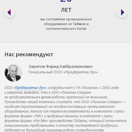
ЛЕТ
мы поставляем промышленное
оборудование из Тайваня и
континентального Китая
Нас рекомендуют
Зарипов Фарид Хайбрахманович
Генеральный ООО «Предприятие Луч»
ООО «
Предприятие Луч
» сотрудничает с ГК «Полипак» с 2002 года
и уверенно заявляет, что к ООО «Полипак-Самара»
за продолжительное время работы претензий не возникало.
Руководство нашей компании считает, что ООО «Полипак-Самара» —
наиболее перспективный на сегодня поставщик промышленного
оборудования, такого как термопластавтоматы в комплекте с пресс-
формами фирмы «ТМС» и выдувные машины в комплекте с пресс-
формами фирмы «Kai Mei» производства Тайвань, который отличается
повышенными требованиями к качеству поставляемой продукции.
Надеемся на дальнейшее взаимовыгодное сотрудничество.