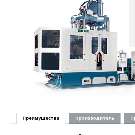
Преимущества
Производитель
П