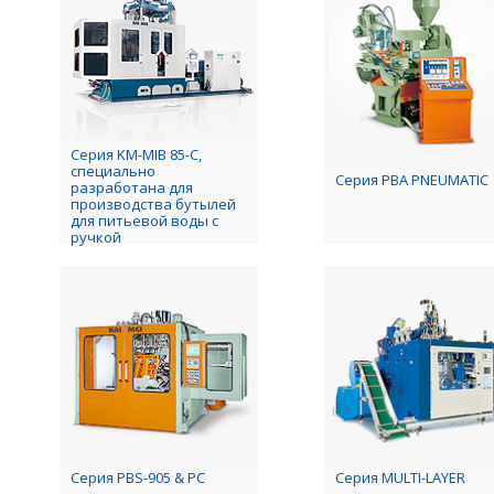
Серия KM-MIB 85-C,
специально
Серия PBA PNEUMATIC
разработана для
производства бутылей
для питьевой воды с
ручкой
Серия PBS-905 & PC
Серия MULTI-LAYER