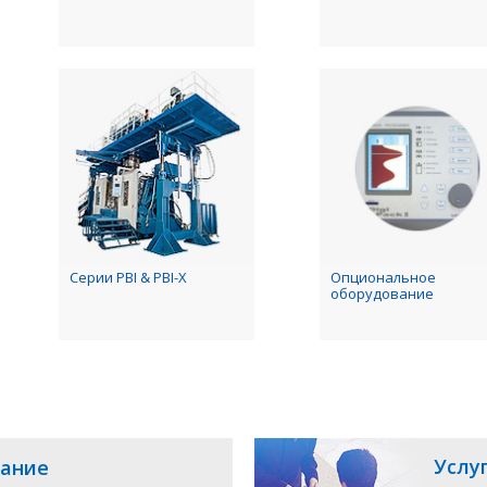
Серии PBI & PBI-X
Опциональное
оборудование
Услу
ание