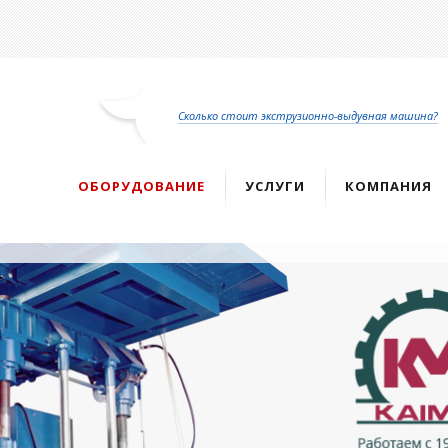
Перейти
к
основному
содержанию
Сколько стоит экструзионно-выдувная машина?
ОБОРУДОВАНИЕ
УСЛУГИ
КОМПАНИЯ