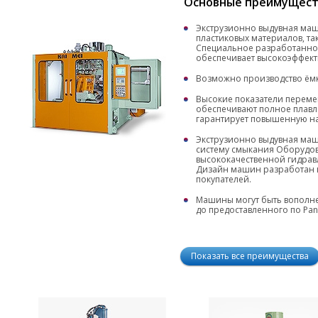
Основные преимущест
Экструзионно выдувная маш
пластиковых материалов, таки
Специальное разработанно
обеспечивает высокоэффект
Возможно производство ёмко
Высокие показатели переме
обеспечивают полное плавл
гарантирует повышенную на
Экструзионно выдувная ма
систему смыкания Оборудо
высококачественной гидрав
Дизайн машин разработан в
покупателей.
Машины могут быть вополне
до предоставленного по Pan
Показать все преимущества