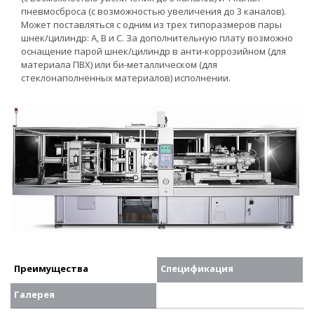
пневмосброса (с возможностью увеличения до 3 каналов).
Может поставляться с одним из трех типоразмеров пары
шнек/цилиндр: А, В и С. За дополнительную плату возможно
оснащение парой шнек/цилиндр в анти-коррозийном (для
материала ПВХ) или би-металлическом (для
стеклонаполненных материалов) исполнении.
Преимущества
Спецификация
Галерея