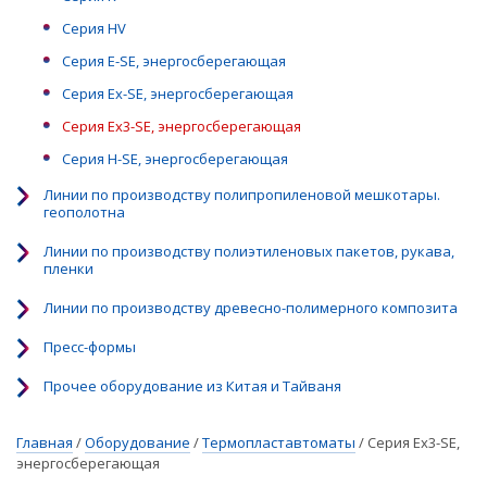
Серия HV
Серия E-SE, энергосберегающая
Серия Ex-SE, энергосберегающая
Серия Ex3-SE, энергосберегающая
Серия H-SE, энергосберегающая
Линии по производству полипропиленовой мешкотары.
геополотна
Линии по производству полиэтиленовых пакетов, рукава,
пленки
Линии по производству древесно-полимерного композита
Пресс-формы
Прочее оборудование из Китая и Тайваня
Главная
/
Оборудование
/
Термопластавтоматы
/
Серия Ex3-SE,
энергосберегающая