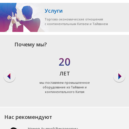
Услуги
Торгово-экономические отношения
с континентальным Китаем и Тайванем
Почему мы?
20
ЛЕТ
мы поставляем промышленное
оборудование из Тайваня и
континентального Китая
Нас рекомендуют
Немов Андрей Викторович