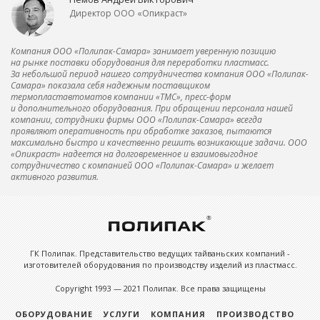
Директор ООО «Опикраст»
Компания ООО «Полипак-Самара» занимает уверенную позицию
на рынке поставки оборудования для переработки пластмасс.
За небольшой период нашего сотрудничества компания ООО «Полипак-
Самара» показала себя надежным поставщиком
термопластавтоматов компании «ТМС», пресс-форм
и дополнительного оборудования. При обращении персонала нашей
компании, сотрудники фирмы ООО «Полипак-Самара» всегда
проявляют оперативность при обработке заказов, пытаются
максимально быстро и качественно решить возникающие задачи. ООО
«Опикраст» надеется на долговременное и взаимовыгодное
сотрудничество с компанией ООО «Полипак-Самара» и желает
активного развития.
ГК Полипак. Представительство ведущих тайваньских компаний -
изготовителей оборудования по производству изделий из пластмасс.
Copyright 1993 — 2021 Полипак. Все права защищены
ОБОРУДОВАНИЕ
УСЛУГИ
КОМПАНИЯ
ПРОИЗВОДСТВО