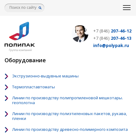
Перейти
к
основному
содержанию
+7 (846)
207-46-12
+7 (846)
207-46-13
info@polypak.ru
Оборудование
Экструзионно-выдувные машины
Термопластавтоматы
Линии по производству полипропиленовой мешкотары.
геополотна
Линии по производству полиэтиленовых пакетов, рукава,
пленки
Линии по производству древесно-полимерного композита