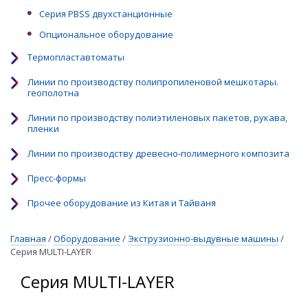
Серия PBSS двухстанционные
Опциональное оборудование
Термопластавтоматы
Линии по производству полипропиленовой мешкотары.
геополотна
Линии по производству полиэтиленовых пакетов, рукава,
пленки
Линии по производству древесно-полимерного композита
Пресс-формы
Прочее оборудование из Китая и Тайваня
Главная
/
Оборудование
/
Экструзионно-выдувные машины
/
Серия MULTI-LAYER
Серия MULTI-LAYER