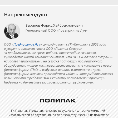
Нас рекомендуют
Зарипов Фарид Хайбрахманович
Генеральный ООО «Предприятие Луч»
ООО «
Предприятие Луч
» сотрудничает с ГК «Полипак» с 2002 года
и уверенно заявляет, что к ООО «Полипак-Самара»
за продолжительное время работы претензий не возникало.
Руководство нашей компании считает, что ООО «Полипак-Самара» —
наиболее перспективный на сегодня поставщик промышленного
оборудования, такого как термопластавтоматы в комплекте с пресс-
формами фирмы «ТМС» и выдувные машины в комплекте с пресс-
формами фирмы «Kai Mei» производства Тайвань, который отличается
повышенными требованиями к качеству поставляемой продукции.
Надеемся на дальнейшее взаимовыгодное сотрудничество.
ГК Полипак. Представительство ведущих тайваньских компаний -
изготовителей оборудования по производству изделий из пластмасс.