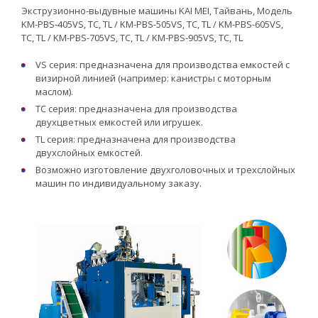
Экструзионно-выдувные машины KAI MEI, Тайвань, Модель
KM-PBS-405VS, TC, TL / KM-PBS-505VS, TC, TL / KM-PBS-605VS,
TC, TL / KM-PBS-705VS, TC, TL / KM-PBS-905VS, TC, TL
VS серия: предназначена для производства емкостей с
визирной линией (например: канистры с моторным
маслом).
TC серия: предназначена для производства
двухцветных емкостей или игрушек.
TL серия: предназначена для производства
двухслойных емкостей.
Возможно изготовление двухголовочных и трехслойных
машин по индивидуальному заказу.