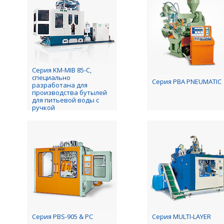
Серия KM-MIB 85-C,
специально
Серия PBA PNEUMATIC
разработана для
производства бутылей
для питьевой воды с
ручкой
Серия PBS-905 & PC
Серия MULTI-LAYER