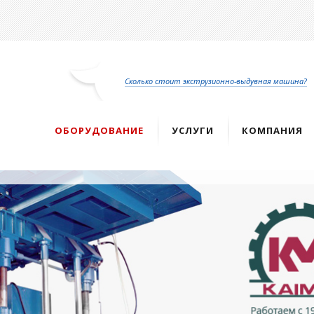
Перейти
к
основному
содержанию
Сколько стоит экструзионно-выдувная машина?
ОБОРУДОВАНИЕ
УСЛУГИ
КОМПАНИЯ