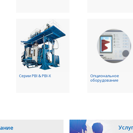
Серии PBI & PBI-X
Опциональное
оборудование
Услу
ание