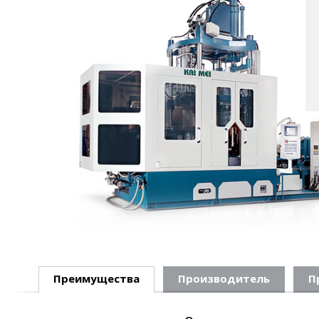
Преимущества
Производитель
П