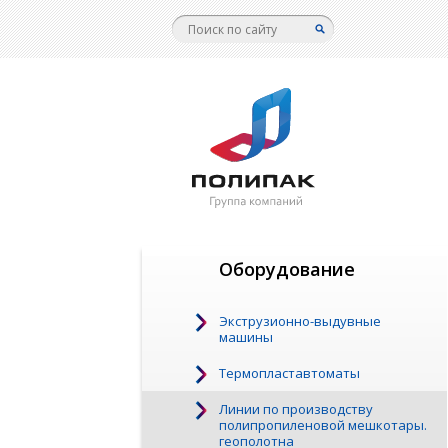
Оборудование
Экструзионно-выдувные
машины
Термопластавтоматы
Линии по производству
полипропиленовой мешкотары.
геополотна