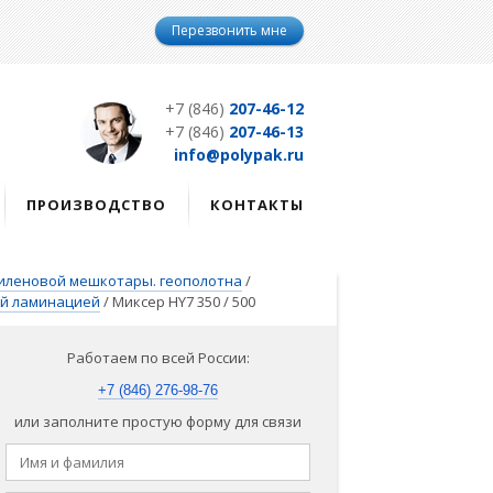
Перезвонить мне
+7 (846)
207-46-12
+7 (846)
207-46-13
info@polypak.ru
ПРОИЗВОДСТВО
КОНТАКТЫ
иленовой мешкотары. геополотна
/
ей ламинацией
/
Миксер HY7 350 / 500
Работаем по всей России:
+7 (846) 276-98-76
или заполните простую форму для связи