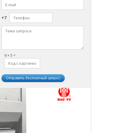
+7
6 + 5 =