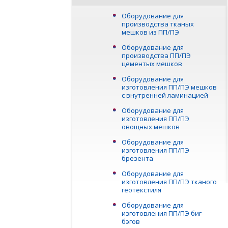
Оборудование для
производства тканых
мешков из ПП/ПЭ
Оборудование для
производства ПП/ПЭ
цементых мешков
Оборудование для
изготовления ПП/ПЭ мешков
с внутренней ламинацией
Оборудование для
изготовления ПП/ПЭ
овощных мешков
Оборудование для
изготовления ПП/ПЭ
брезента
Оборудование для
изготовления ПП/ПЭ тканого
геотекстиля
Оборудование для
изготовления ПП/ПЭ биг-
бэгов