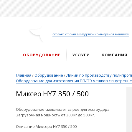
Перейти
к
основному
содержанию
Сколько стоит экструзионно-выдувная машина?
ОБОРУДОВАНИЕ
УСЛУГИ
КОМПАНИЯ
Главная
/
Оборудование
/
Линии по производству полипроп
Оборудование для изготовления ПП/ПЭ мешков с внутренн
Миксер HY7 350 / 500
Оборудование смешивает сырье для экструдера.
Загрузочная мощность от 300 кг до 500 кг.
Описание Миксера HY7-350 / 500