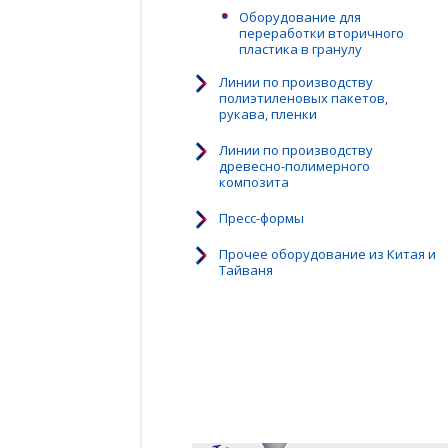
Оборудование для
переработки вторичного
пластика в гранулу
Линии по производству
полиэтиленовых пакетов,
рукава, пленки
Линии по производству
древесно-полимерного
композита
Пресс-формы
Прочее оборудование из Китая и
Тайваня