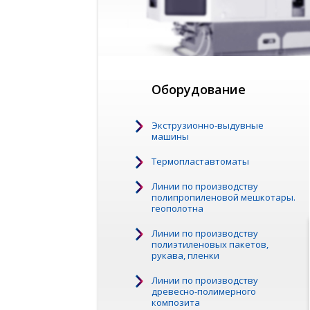
Оборудование
Экструзионно-выдувные
машины
Термопластавтоматы
Линии по производству
полипропиленовой мешкотары.
геополотна
Линии по производству
полиэтиленовых пакетов,
рукава, пленки
Линии по производству
древесно-полимерного
композита