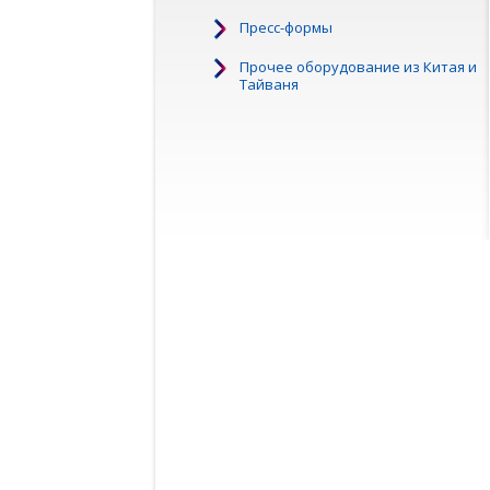
Пресс-формы
Прочее оборудование из Китая и
Тайваня