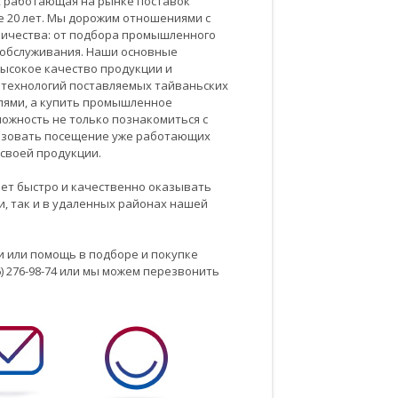
в, работающая на рынке поставок
е 20 лет. Мы дорожим отношениями с
ничества: от подбора промышленного
 обслуживания. Наши основные
ысокое качество продукции и
 технологий поставляемых тайваньских
лями, а купить промышленное
ожность не только познакомиться с
низовать посещение уже работающих
своей продукции.
яет быстро и качественно оказывать
и, так и в удаленных районах нашей
и или помощь в подборе и покупке
) 276-98-74 или мы можем перезвонить