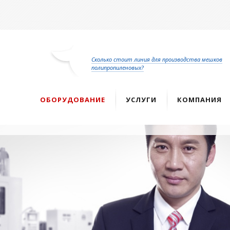
Перейти
к
основному
содержанию
Сколько стоит линия для производства мешков
полипропиленовых?
ОБОРУДОВАНИЕ
УСЛУГИ
КОМПАНИЯ