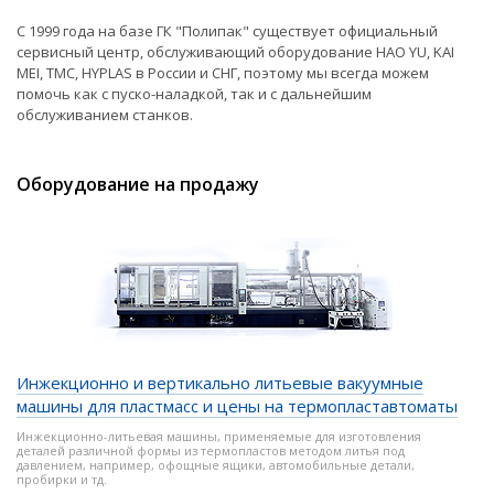
С 1999 года на базе ГК "Полипак" существует официальный
сервисный центр, обслуживающий оборудование HAO YU, KAI
MEI, TMC, HYPLAS в России и СНГ, поэтому мы всегда можем
помочь как с пуско-наладкой, так и с дальнейшим
обслуживанием станков.
Оборудование на продажу
Инжекционно и вертикально литьевые вакуумные
машины для пластмасс и цены на термопластавтоматы
Инжекционно-литьевая машины, применяемые для изготовления
деталей различной формы из термопластов методом литья под
давлением, например, офощные ящики, автомобильные детали,
пробирки и тд.