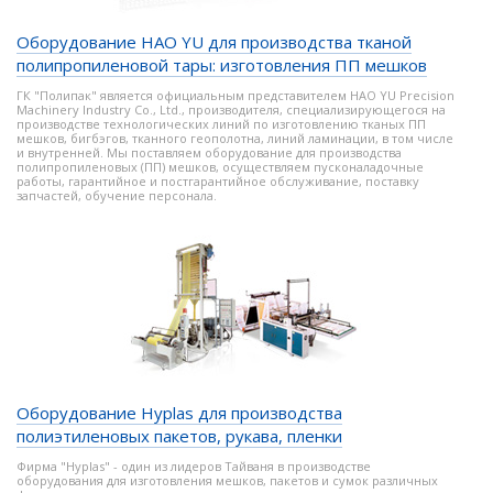
Оборудование HAO YU для производства тканой
полипропиленовой тары: изготовления ПП мешков
ГК "Полипак" является официальным представителем HAO YU Precision
Machinery Industry Co., Ltd., производителя, специализирующегося на
производстве технологических линий по изготовлению тканых ПП
мешков, бигбэгов, тканного геополотна, линий ламинации, в том числе
и внутренней. Мы поставляем оборудование для производства
полипропиленовых (ПП) мешков, осуществляем пусконаладочные
работы, гарантийное и постгарантийное обслуживание, поставку
запчастей, обучение персонала.
Оборудование Hyplas для производства
полиэтиленовых пакетов, рукава, пленки
Фирма "Hyplas" - один из лидеров Тайваня в производстве
оборудования для изготовления мешков, пакетов и сумок различных