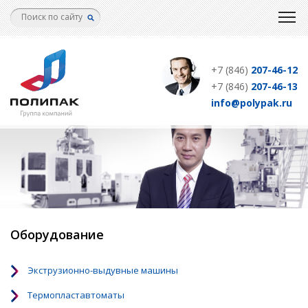
Перейти
к
основному
содержанию
+7 (846)
207-46-12
+7 (846)
207-46-13
info@polypak.ru
Оборудование
Экструзионно-выдувные машины
Термопластавтоматы