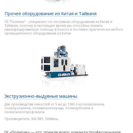
Прочее оборудование из Китая и Тайваня
ГК “Полипак” - специалист по поставкам оборудования из Китая и
Тайваня, поэтому в настоящее время мы способны оказать
квалифицированную помощь в поиске и поставке практически любого
промышленного оборудования из Китая.
Экструзионно-выдувные машины
Для производства емкостей от 5 мл до 1500 л из полиэтилена,
полипропилена, поливинилхлорида, поликарбоната и
полиэтилентерефталата.
Производитель: KAI MEI, Тайвань
ГК «Полипак» — это, прежде всего, команда профессионалов,