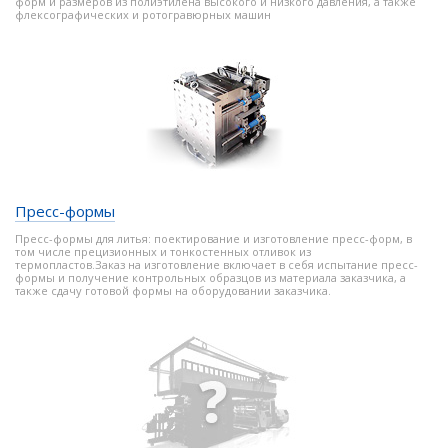
форм и размеров из полиэтилена высокого и низкого давления, а также
флексографических и ротогравюрных машин
Пресс-формы
Пресс-формы для литья: поектирование и изготовление пресс-форм, в
том числе прецизионных и тонкостенных отливок из
термопластов.Заказ на изготовление включает в себя испытание пресс-
формы и получение контрольных образцов из материала заказчика, а
также сдачу готовой формы на оборудовании заказчика.