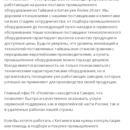
работающая на рынке поставок промышленного
оборудования из Тайваня и Китая уже более 20 лет. Мы
дорожим отношениями с нашими поставщиками и клиентами
на всех стадиях сотрудничества: от подбора промышленного
оборудования до последующей пуско-наладки и сервисного
обслуживания. Наши основные поставщики технологического
оборудования гарантируют высокое качество продукции и
доступные цены. Будьте уверены, что уровень инноваций и
технологий поставляемых тайваньских станков сравним с
передовыми европейскими производителями, а купить
промышленное оборудование можно гораздо дешевле.
Всегда имеется возможность не только познакомиться с
техническими характеристиками оборудования, но и
организовать посещение уже работающих заводов, которые
успешно их применяют для производства своей продукции.
Главный офис ГК «Полипак» находится в Самаре, что
позволяет быстро и качественно оказывать услуги
сервисной поддержки, как в европейской части России, так и
в удаленных районах нашей страны.
Если Вы хотите работать с Китаем и вам нужны консультации
или помощь в подборе и покупке промышленного