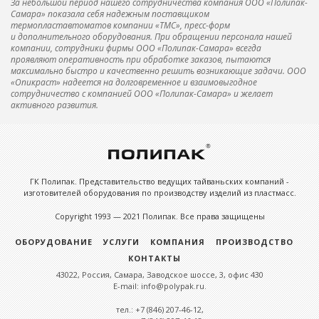
За небольшой период нашего сотрудничества компания ООО «Полипак-
Самара» показала себя надежным поставщиком
термопластавтоматов компании «ТМС», пресс-форм
и дополнительного оборудования. При обращении персонала нашей
компании, сотрудники фирмы ООО «Полипак-Самара» всегда
проявляют оперативность при обработке заказов, пытаются
максимально быстро и качественно решить возникающие задачи. ООО
«Опикраст» надеется на долговременное и взаимовыгодное
сотрудничество с компанией ООО «Полипак-Самара» и желает
активного развития.
ГК Полипак. Представительство ведущих тайваньских компаний -
изготовителей оборудования по производству изделий из пластмасс.
Copyright 1993 — 2021 Полипак. Все права защищены
ОБОРУДОВАНИЕ
УСЛУГИ
КОМПАНИЯ
ПРОИЗВОДСТВО
КОНТАКТЫ
43022, Россия, Самара, Заводское шоссе, 3, офис 430
E-mail: info@polypak.ru.
тел.: +7 (846) 207-46-12,