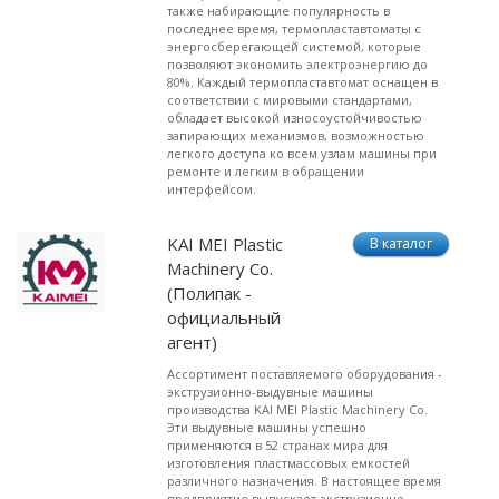
также набирающие популярность в
последнее время, термопластавтоматы с
энергосберегающей системой, которые
позволяют экономить электроэнергию до
80%. Каждый термопластавтомат оснащен в
соответствии с мировыми стандартами,
обладает высокой износоустойчивостью
запирающих механизмов, возможностью
легкого доступа ко всем узлам машины при
ремонте и легким в обращении
интерфейсом.
KAI MEI Plastic
В каталог
Machinery Co.
(Полипак -
официальный
агент)
Ассортимент поставляемого оборудования -
экструзионно-выдувные машины
производства KAI MEI Plastic Machinery Co.
Эти выдувные машины успешно
применяются в 52 странах мира для
изготовления пластмассовых емкостей
различного назначения. В настоящее время
предприятие выпускает экструзионно-