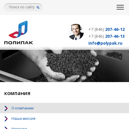
Перейти
к
основному
содержанию
+7 (846)
207-46-12
+7 (846)
207-46-13
info@polypak.ru
компания
О компании
Наша миссия
Новости