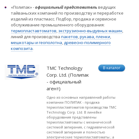
«Полипак» -
официальный представитель
ведущих
тайваньских компаний по производству и переработке
изделий из пластмасс. Подбор, продажа и сервисное
обслуживание промышленного оборудования:
термопластавтоматов
,
экструзионно-выдувных машин
,
линий для производства
пакетов
,
рукава, пленки
,
мешкотары и геополотна
,
древесно-полимерного
композита
.
ТМС Technology
В каталог
Corp. Ltd. (Полипак
- официальный
агент)
Одно из основных направлений работы
компании ПОЛИПАК - продажа
термопластавтоматов производства ТМС
Technology Corp. Ltd. В линейке
оборудования представлены
термопластавтоматы с механической
системой запирания, с гидравлической
системой запирания и полностью
электрические термопластавтоматы.; а