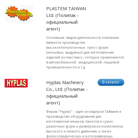
PLASTEM TAIWAN
Ltd. (Полипак -
официальный
агент)
Основным видом деятельности компании
является производство
высокотехнологичных пресс-форм
(литьевых, выдувных) для изготовления
изделий из пластмасс, которые применяются
в автомобильной, медицинской, пищевой
промышленности и т.д.
Hyplas Machinery
В каталог
Co., Ltd. (Полипак -
официальный
агент)
Фирма "Hyplas" - один из лидеров Тайваня в
производстве оборудования для
изготовления мешков, пакетов и сумок
различных форм и размеров из полиэтилена
высокого и низкого давления, а также
флексографических и ротогравюрных