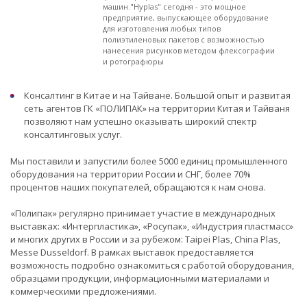
машин."Hyplas" сегодня - это мощное
предприятие, выпускающее оборудование
для изготовления любых типов
полиэтиленовых пакетов с возможностью
нанесения рисунков методом флексографии
и ротографюры
Консалтинг в Китае и на Тайване. Большой опыт и развитая
сеть агентов ГК «ПОЛИПАК» на территории Китая и Тайваня
позволяют нам успешно оказывать широкий спектр
консалтинговых услуг.
Мы поставили и запустили более 5000 единиц промышленного
оборудования на территории России и СНГ, более 70%
процентов наших покупателей, обращаются к нам снова.
«Полипак» регулярно принимает участие в международных
выставках: «Интерпластика», «Росупак», «Индустрия пластмасс»
и многих других в России и за рубежом: Taipei Plas, China Plas,
Messe Dusseldorf. В рамках выставок предоставляется
возможность подробно ознакомиться с работой оборудования,
образцами продукции, информационными материалами и
коммерческими предложениями.