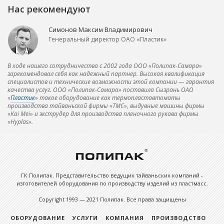
Нас рекомендуют
Симонов Максим Владимирович
Генеральный директор ОАО «Пластик»
В ходе нашего сотрудничества с 2002 года ООО «Полипак-Самара»
зарекомендовал себя как надежный партнер. Высокая квалификация
специалистов и технические возможности этой компании — гарантия
качества услуг. ООО «Полипак-Самара» поставила Сызрань ОАО
«
Пластик
» такое оборудование как термопластавтоматы
производства тайваньской фирмы «ТМС», выдувные машины фирмы
«Kai Mei» и экструдер для производства пленочного рукава фирмы
«Hyplas».
ГК Полипак. Представительство ведущих тайваньских компаний -
изготовителей оборудования по производству изделий из пластмасс.
Copyright 1993 — 2021 Полипак. Все права защищены
ОБОРУДОВАНИЕ
УСЛУГИ
КОМПАНИЯ
ПРОИЗВОДСТВО