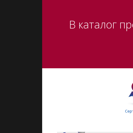
В каталог п
Сер