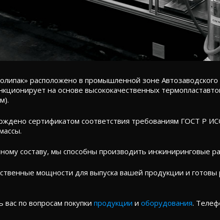
липак» расположено в промышленной зоне Автозаводского ра
кционирует на основе высококачественных термопластавтом
м).
ждено сертификатом соответствия требованиям ГОСТ Р ИС
массы.
ому составу, мы способны производить инжиниринговые ра
ственные мощности для выпуска вашей продукции и готовы
 вас по вопросам покупки
продукции
и
оборудования
. Телеф