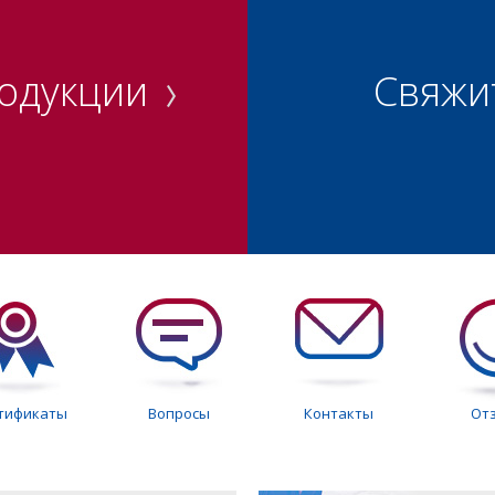
родукции
Свяжи
тификаты
Вопросы
Контакты
От