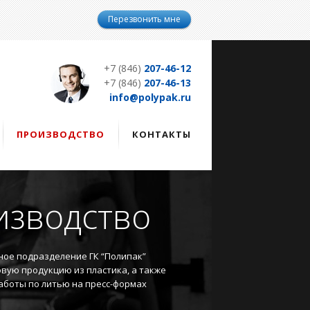
Перезвонить мне
+7 (846)
207-46-12
+7 (846)
207-46-13
info@polypak.ru
ПРОИЗВОДСТВО
КОНТАКТЫ
изводство
ое подразделение ГК “Полипак”
овую продукцию из пластика, а также
аботы по литью на пресс-формах