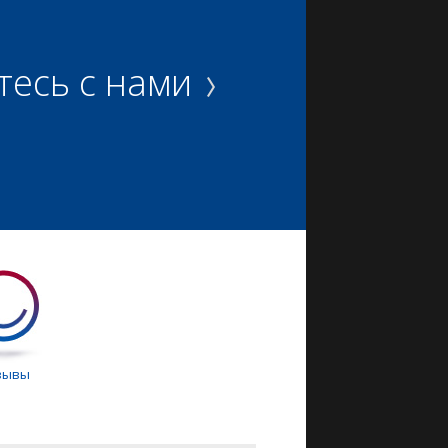
тесь с нами
зывы