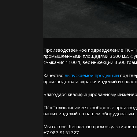
Производственное подразделение ГК «По
промышленными площадями 3500 м2, фун
смыкания 1100 т; вес инжекции 3500 грам
Качество
выпускаемой продукции
подтвер
производства и окраски изделий из пласт
Благодаря квалифицированному инженерн
ГК «Полипак» имеет свободные производ
ваших изделий на нашем оборудовании.
Мы готовы бесплатно проконсультировать
+7 987 8151727