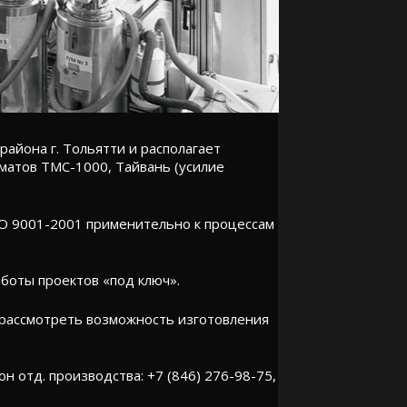
йона г. Тольятти и располагает
атов ТМС-1000, Тайвань (усилие
О 9001-2001 применительно к процессам
боты проектов «под ключ».
 рассмотреть возможность изготовления
он отд. производства: +7 (846) 276-98-75,